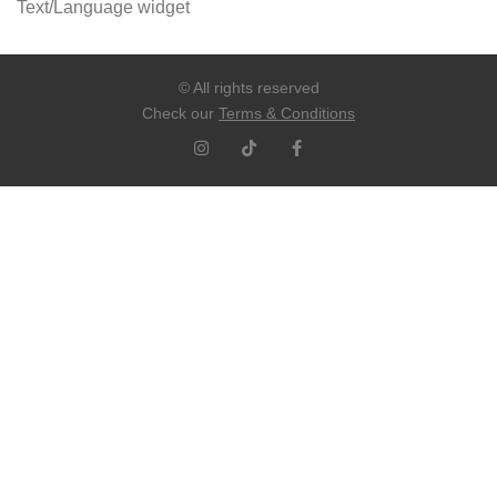
Text/Language widget
© All rights reserved
Check our
Terms & Conditions