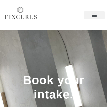
Book your
intake.