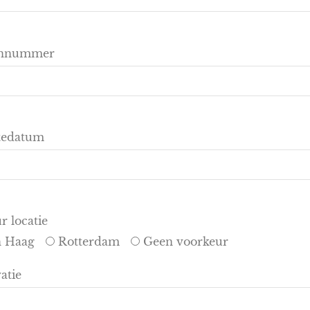
onnummer
tedatum
r locatie
 Haag
Rotterdam
Geen voorkeur
atie