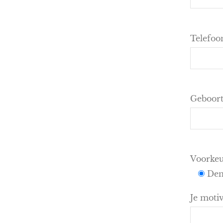
Telefo
Geboor
Voorkeu
Den
Je motiv