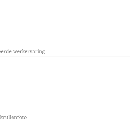
eerde werkervaring
 krullenfoto