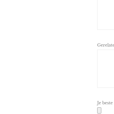
Gerelat
Je beste