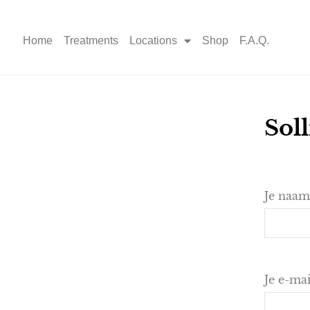
Home
Treatments
Locations
Shop
F.A.Q.
Soll
Je naam
Je e-ma