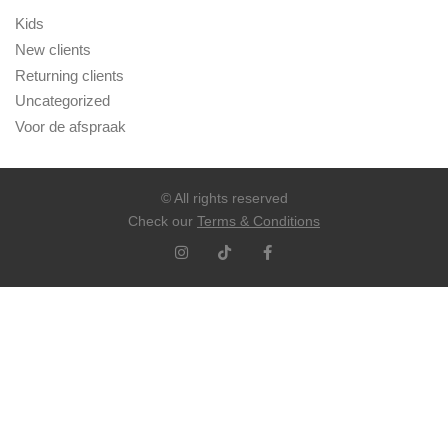
Kids
New clients
Returning clients
Uncategorized
Voor de afspraak
© All rights reserved
Check our
Terms & Conditions