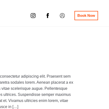
Book Now
consectetur adipiscing elit. Praesent sem
haretra sodales lorem. Aenean placerat a ex
 vitae scelerisque augue. Pellentesque
cies ultrices. Suspendisse semper maximus
t et. Vivamus ultricies enim lorem, vitae
Fusce in […]