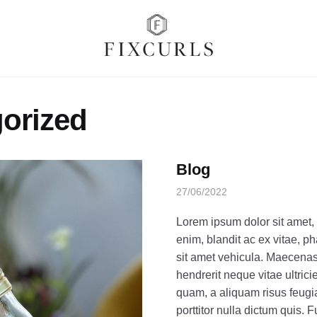
orized
Blog
27/06/2022
Lorem ipsum dolor sit amet, 
enim, blandit ac ex vitae, p
sit amet vehicula. Maecenas
hendrerit neque vitae ultri
quam, a aliquam risus feugia
porttitor nulla dictum quis. 