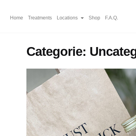
Home
Treatments
Locations
Shop
F.A.Q.
Categorie:
Uncateg